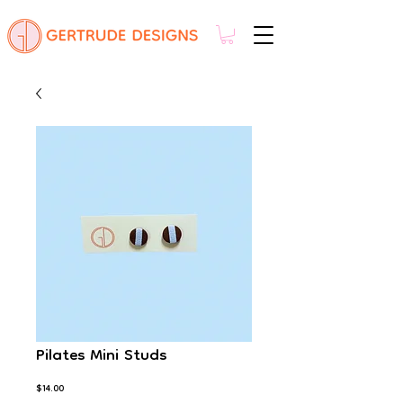
Pilates Mini Studs
Price
$14.00